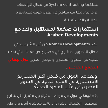
تمتلكها System Contracting في مجال الواجهات
الزجاجية، مما سيساهم في تعزيز جودة مشاريعنا
الحالية والمستقبلية.
استثمارات ضخمة لمستقبل واعد مع
Arabco Developments
تعد
Arabco Developments
من أبرز الشركات في
مجال التطوير العقاري في مصر، وآخر أعمالنا التي أحدثت
ضجة في السوق المصري والوطن العربي
مول ليفالي
التجمع الخامس
.
ويعد هذا المول من ضمن أكبر المشاريع
الاستثمارية في الفترة الحالية في السوق
المصري في قلب القاهرة الجديدة.
يقع
ليفالي مول
في موقع استراتيجي متميز على شارع
التسعين الشمالي وشارع الـ 70م، مباشرة أمام واتر واي