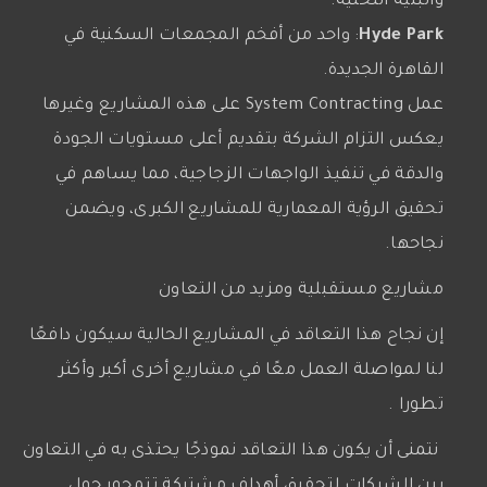
والبنية التحتية.
Hyde Park
: واحد من أفخم المجمعات السكنية في
القاهرة الجديدة.
عمل System Contracting على هذه المشاريع وغيرها
يعكس التزام الشركة بتقديم أعلى مستويات الجودة
والدقة في تنفيذ الواجهات الزجاجية، مما يساهم في
تحقيق الرؤية المعمارية للمشاريع الكبرى، ويضمن
نجاحها.
مشاريع مستقبلية ومزيد من التعاون
إن نجاح هذا التعاقد في المشاريع الحالية سيكون دافعًا
لنا لمواصلة العمل معًا في مشاريع أخرى أكبر وأكثر
تطورا .
نتمنى أن يكون هذا التعاقد نموذجًا يحتذى به في التعاون
بين الشركات لتحقيق أهداف مشتركة تتمحور حول