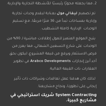
2، مما يجعله محورًا رئيسيًا للأنشطة التجارية والإدارية.
تم تصميم
ليفالي مول
بعناية ليقدم وحدات تجارية
وإدارية بمساحات تبدأ من 36 مترًا مربعًا، مع تسليم
الوحدات الإدارية كاملة التشطيب.
يتيح الموقع المتميز للمول إطلالات مباشرة لـ 90% من
الوحدات على شارع التسعين الشمالي، مما يعزز من
فرص الاستثمار ويرفع من قيمة المشروع، ليكون بحق
أحد أبرز إنجازات
Arabco Developments
في تطوير
العقارات ذات القيمة العالية.
لذلك كان هدفنا عمل تعاقدات وشراكات ذات تأثير
إيجابي على تطورنا، ونجاح مشاريعنا.
System Contracting شريك استراتيجي في
مشاريع كبيرة.