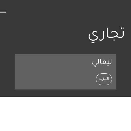
تجاري
ليفالي
المزيد