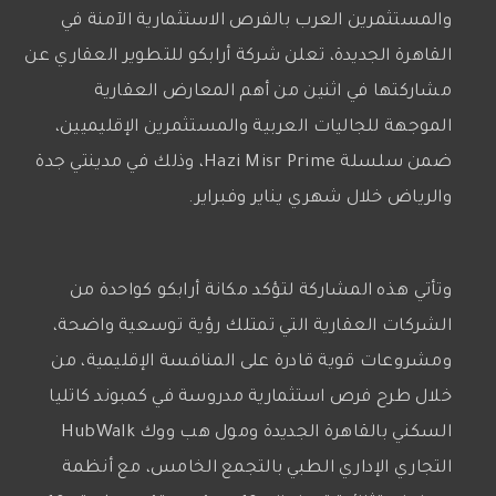
والمستثمرين العرب بالفرص الاستثمارية الآمنة في
القاهرة الجديدة، تعلن شركة أرابكو للتطوير العقاري عن
مشاركتها في اثنين من أهم المعارض العقارية
الموجهة للجاليات العربية والمستثمرين الإقليميين،
ضمن سلسلة Hazi Misr Prime، وذلك في مدينتي جدة
والرياض خلال شهري يناير وفبراير.
وتأتي هذه المشاركة لتؤكد مكانة أرابكو كواحدة من
الشركات العقارية التي تمتلك رؤية توسعية واضحة،
ومشروعات قوية قادرة على المنافسة الإقليمية، من
خلال طرح فرص استثمارية مدروسة في كمبوند كاتليا
السكني بالقاهرة الجديدة ومول هب ووك HubWalk
التجاري الإداري الطبي بالتجمع الخامس، مع أنظمة