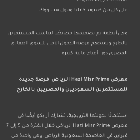
تقسيط حتى 10 سنوات
على كل من كمبوند كاتليا ومول هب ووك
وهي أنظمة تم تصميمها خصيصًا لتناسب المستثمرين
بالخارج وتمنحهم فرصة الدخول الآمن للسوق العقاري
المصري دون أعباء مالية كبيرة.
معرض Hazi Misr Prime الرياض فرصة جديدة
للمستثمرين السعوديين والمصريين بالخارج
استكمالًا لجولتها الترويجية، تشارك أرابكو أيضًا في
معرض Hazi Misr Prime الرياض خلال الفترة من 5 إلى 7
فبراير، في العاصمة السعودية الرياض، وهي واحدة من