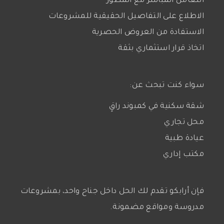
التعامل المباشر مع المطور
الاطلاع على التفاصيل الحقيقية للمشروعات
الاستفادة من العروض الحصرية
اتخاذ قرار استثماري بثقة
سواء كنت تبحث عن:
شقة سكنية في كمبوند راقٍ
محل تجاري
عيادة طبية
مكتب إداري
فإن أرابكو تقدم لك الحل داخل جناح واحد، بمشروعات
مدروسة ومواقع مضمونة.