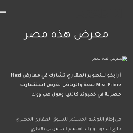
معرض هذه مصر
أرابكو للتطوير العقاري تشارك في معارض Hazi
Misr Prime بجدة والرياض بفرص استثمارية
حصرية في كمبوند كاتليا ومول هب ووك
في إطار التوسّع المستمر للسوق العقاري المصري
خارج الحدود، وتزايد اهتمام المصريين بالخارج