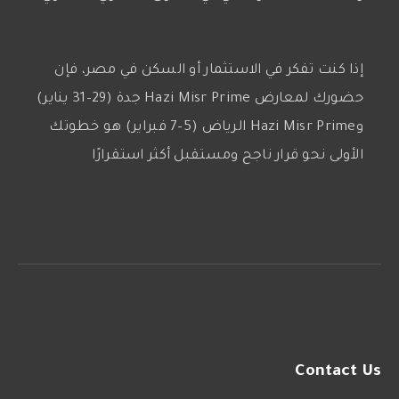
إذا كنت تفكر في الاستثمار أو السكن في مصر، فإن
حضورك لمعارض Hazi Misr Prime جدة (29–31 يناير)
وHazi Misr Prime الرياض (5–7 فبراير) هو خطوتك
الأولى نحو قرار ناجح ومستقبل أكثر استقرارًا
Contact Us