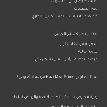
تقسيط يصل إلى 10 سنوات
بدون تعقيدات
خطط مرنة تناسب المستثمرين بالخارج
هذه الأنظمة تمنح العميل:
سهولة في اتخاذ القرار
مرونة مالية
فرصة لتوظيف رأس المال بشكل ذكي
لماذا معارض Hazi Misr Prime فرصة لا تُعوّض؟
زيارة معارض Hazi Misr Prime جدة والرياض تمنحك: