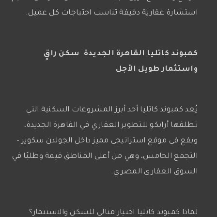
استشارة عقارية دقيقة تناسب احتياجات كل عميل.
كمبوند كاتليا القاهرة الجديدة سكن راقٍ
واستثمار طويل الأجل
يُعد كمبوند كاتليا أحد أبرز المشروعات السكنية التي
تطلقها أرابكو للتطوير العقاري في القاهرة الجديدة،
ويقع في موقع استراتيجي مميز داخل الجولدن سكوير –
التجمع الخامس، وهي من أعلى المناطق قيمة وطلبًا في
السوق العقاري المصري.
لماذا كمبوند كاتليا اختيار مثالي للسكن والاستثمار؟