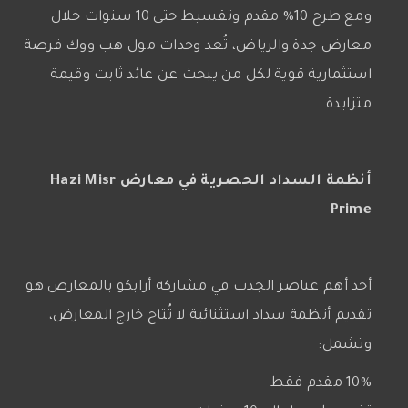
ومع طرح 10% مقدم وتقسيط حتى 10 سنوات خلال
معارض جدة والرياض، تُعد وحدات مول هب ووك فرصة
استثمارية قوية لكل من يبحث عن عائد ثابت وقيمة
متزايدة.
أنظمة السداد الحصرية في معارض Hazi Misr
Prime
أحد أهم عناصر الجذب في مشاركة أرابكو بالمعارض هو
تقديم أنظمة سداد استثنائية لا تُتاح خارج المعارض،
وتشمل:
10% مقدم فقط