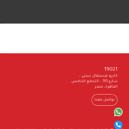
19021
كايرو فيستڤال سيتي ،
شارع 90. - التجمع الخامس
القاهرة، مصر
تواصل معنا