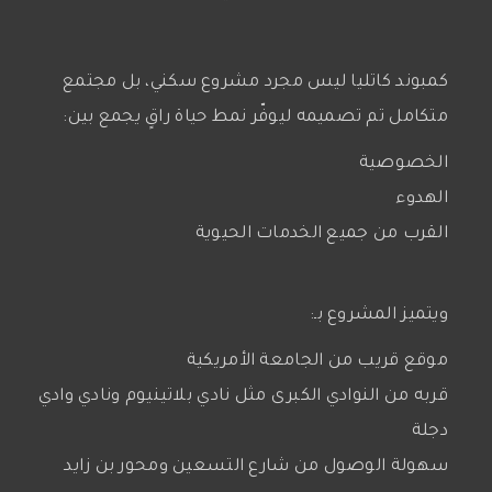
كمبوند كاتليا ليس مجرد مشروع سكني، بل مجتمع
متكامل تم تصميمه ليوفّر نمط حياة راقٍ يجمع بين:
الخصوصية
الهدوء
القرب من جميع الخدمات الحيوية
ويتميز المشروع بـ:
موقع قريب من الجامعة الأمريكية
قربه من النوادي الكبرى مثل نادي بلاتينيوم ونادي وادي
دجلة
سهولة الوصول من شارع التسعين ومحور بن زايد