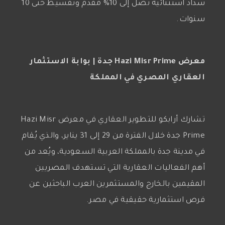
سداد استثنائية تصل إلى 10% مقدم وتقسيط حتى 10
سنوات.
معرض Hazi Misr Prime جدة | بوابة الاستثمار
العقاري المصري في المملكة
تشارك أرابكو للتطوير العقاري في معرض Hazi Misr
Prime جدة خلال الفترة من 29 إلى 31 يناير، والذي يُقام
في مدينة جدة بالمملكة العربية السعودية، ويُعد من
أهم الفعاليات العقارية التي تستهدف المصريين
المقيمين بالخارج والمستثمرين العرب الباحثين عن
فرص استثمارية حقيقية في مصر.