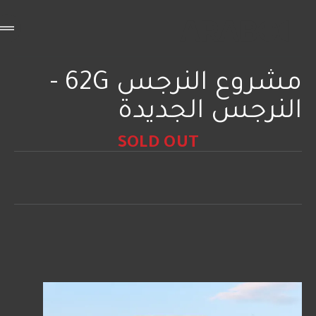
مشروع النرجس 62G -
النرجس الجديدة
SOLD OUT